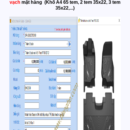
vạch
mặt hàng (Khổ A4 65 tem, 2 tem 35x22, 3 tem
35x22,...)