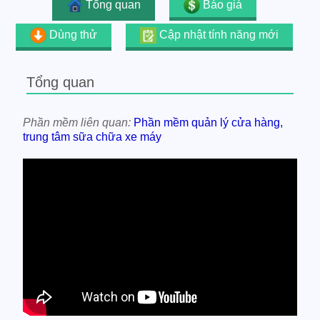
Tổng quan
Báo giá
Dùng thử
Cập nhật tính năng mới
Tổng quan
Phần mềm liên quan:
Phần mềm quản lý cửa hàng,
trung tâm sữa chữa xe máy