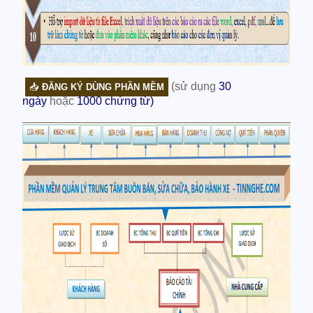
(sử dụng
30
📥
ĐĂNG KÝ DÙNG PHẦN MỀM
ngày
hoặc
1000 chứng từ)