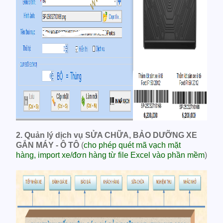
2. Quản lý dịch vụ SỬA CHỮA, BẢO DƯỠNG XE
GẮN MÁY - Ô TÔ
(
cho phép quét mã vạch mặt
hàng, import xe/đơn hàng từ file Excel vào phần mềm
)