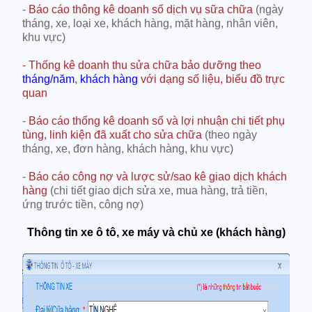
-
Báo cáo thông kê doanh số dịch vụ sữa chữa
(ngày
tháng, xe, loại xe, khách hàng, mặt hàng, nhân viên,
khu vực)
- Thống kê doanh thu sửa chữa bảo dưỡng theo
tháng/năm
,
khách hàng
với dạng số liệu, biểu đồ trực
quan
-
Báo cáo thống kê doanh số và lợi nhuận chi tiết phụ
tùng, linh kiện đã xuất cho sửa chữa
(theo ngày
tháng, xe, đơn hàng, khách hàng, khu vực)
-
Báo cáo công nợ và lược sử/sao kê giao dịch khách
hàng
(chi tiết giao dịch sửa xe, mua hàng, trả tiền,
ứng trước tiền, công nợ)
Thông tin xe ô tô, xe máy và chủ xe (khách hàng)