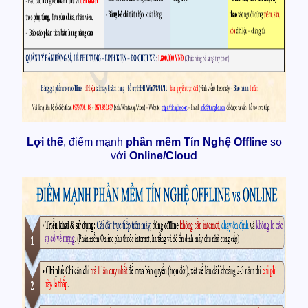
Lợi thế
, điểm mạnh
phần mềm Tín Nghệ Offline
so
với
Online/Cloud