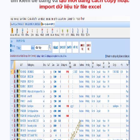
tìm kiếm dễ dàng và
tạo mới bằng cách
copy hoặc
import dữ liệu từ file excel