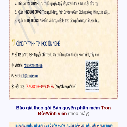
Báo giá theo gói Bản quyền phần mềm
Trọn
Đời/Vĩnh viễn
(theo máy)