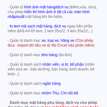
- Quản lý
hình ảnh mặt hàng/dịch vụ
(thêm,xóa, sửa),
cho phép
hiện thì hình ảnh ở tất cả các màn hình
nhập/xuất
mặt hàng khi tìm kiếm.
-
In tem mã vạch mặt hàng, dịch vụ
ngay trên phần
mềm (khổ A4 65 tem, 2 tem 35x22, 3 tem 35x22,...)
- Quản lý danh mục
xe
, loại xe
,
hãng xe
(
Cho phép
đưa - Import dữ liệu xe từ file Excel vào phần mềm
)
- Quản lý danh mục
kho hàng
(đa kho)
- Quản lý danh sách
nhân viên,
vị trí
,
bộ phận
(nhân
viên sửa xe - bảo dưỡng, bán hàng, kinh doanh, kế
toán...)
- Quản lý danh sách
ngân hàng
- Quản lý danh mục
nhóm Thu, Chi nội bộ
Danh mục mặt hàng phụ tùng, dịch vụ cho phép