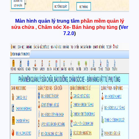
Màn hình quản lý trung tâm
phần mềm quản lý
sửa chửa , Chăm sóc Xe- Bán hàng phụ tùng
(
Ver
7.2.0
)