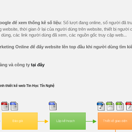
ogle để xem thống kê số liệu
: Số lượt đang online, số người đã tr
 website, thời gian ở lại của người dùng trên website, thiết bị người
ời dùng, các link người dùng đã xem, các nguồn gốc truy cập web...
keting Online
để đẩy website lên top đầu khi người dùng tìm ki
àng và công ty
tại đây
ình thiết kế web Tin Học Tín Nghệ