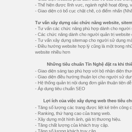
- Thể hiện được lĩnh vưc, ngành nghề hoạt động,
- Giao diện có bố cục chặt chẽ, có điểm nhấn (N
Tư vấn xây dựng các chức năng website, site
- Tư vấn các chức năng phù hợp dành cho người s
- Các chức năng dành cho người quản trị website 
- Tư vấn xây dựng sitemap cho người sử dụng 
- Điều hướng website hợp lý cũng là một trong nh
website nhiều hơn
Những tiêu chuẩn Tín Nghệ đặt ra khi thi
- Giao diện sáng tạo phù hợp với bộ nhận diện th
- Giao diện điều hướng thuận lợi cho người sử d
- Hệ thống quản trị nội dung đơn giản thuận tiện d
- Áp dụng tiêu chuẩn SEO
Lợi ích của việc xây dựng web theo tiêu 
- Tăng số lượng các trang được liệt kê trên công 
- Ranking, thứ hạng cao của trang web.
- Xây dựng một hình ảnh, giá trị thương hiệu.
- Tăng chất lượng của khách truy cập.
- Tăng số lượng khách truy cập.