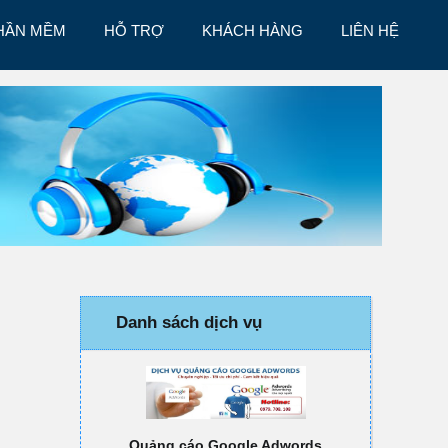
HẦN MỀM
HỖ TRỢ
KHÁCH HÀNG
LIÊN HỆ
Danh sách dịch vụ
Quảng cáo Google Adwords