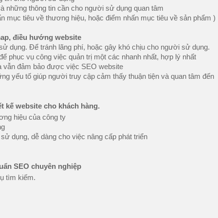
 và những thông tin cần cho người sử dụng quan tâm
hấn mục tiêu về thương hiệu, hoặc điểm nhấn mục tiêu về sản phẩm )
map, điều hướng website
ử dụng. Để tránh lãng phí, hoặc gây khó chịu cho người sử dụng.
để phục vụ công việc quản trị một các nhanh nhất, hợp lý nhất
mà vẫn đảm bảo được việc SEO website
ững yếu tố giúp người truy cập cảm thấy thuận tiện và quan tâm đến
ết kế website cho khách hàng.
ương hiệu của công ty
ụng
ễ sử dụng, dễ dàng cho việc nâng cấp phát triển
chuẩn SEO chuyên nghiệp
cụ tìm kiếm.