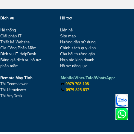
Dịch vụ
Hỗ trợ
Hệ thống
Liên hệ
Giải pháp IT
Site map
Thiết kế Website
Hướng dẫn sử dụng
Gia Công Phần Mềm
Chính sách quy định
Dịch vụ IT HelpDesk
Câu hỏi thường gặp
Bảng giá dịch vụ hỗ trợ
Hợp tác kinh doanh
phần mềm
Hồ sơ năng lực
Remote Máy Tính
Mobile/Viber/Zalo/WhatsApp:
Tải Teamviewer
☎️
0979 708 108
Tải Ultraviewer
📞
0979 825 837
Tải AnyDesk