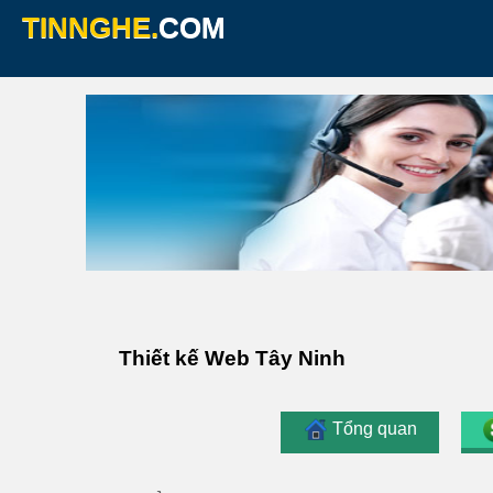
TINNGHE.
COM
Thiết kế Web Tây Ninh
Tổng quan