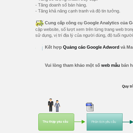
- Tăng doanh số bán hàng.
- Tăng khả năng cạnh tranh và độ tin tưởng.
Cung cấp công cụ Google Analytics của Go
cập website, số lượt xem trên từng trang web trong
sử dụng, vị trí địa lý của người dùng, độ tuổi ngư
Kết hợp
Quảng cáo Google Adword
và Mar
Vui lòng tham khảo một số
web mẫu
bán h
Quy tr