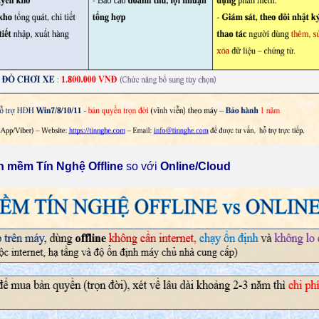
n mềm Tín Nghệ Offline
so với
Online/Cloud