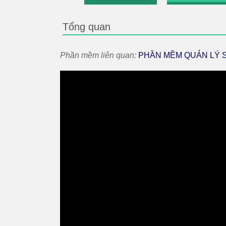
Tổng quan
Phần mềm liên quan:
PHẦN MỀM QUẢN LÝ 