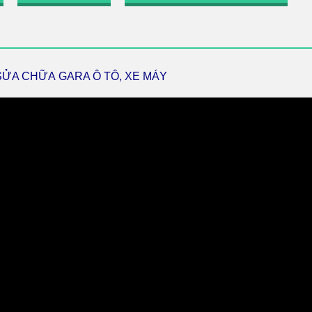
SỬA CHỮA
GARA Ô TÔ, XE MÁY