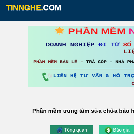
TINNGHE.
COM
Phần mềm trung tâm sửa chữa bảo 
Tổng quan
Báo giá