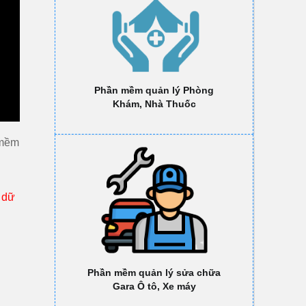
Phần mềm quản lý Phòng
Khám, Nhà Thuốc
 mềm
t dữ
Phần mềm quản lý sửa chữa
Gara Ô tô, Xe máy