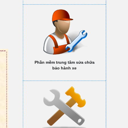
Phần mềm trung tâm sửa chữa
bảo hành xe