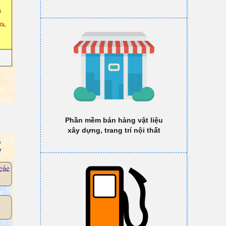
Phần mềm bán hàng vật liệu
xây dựng, trang trí nội thất