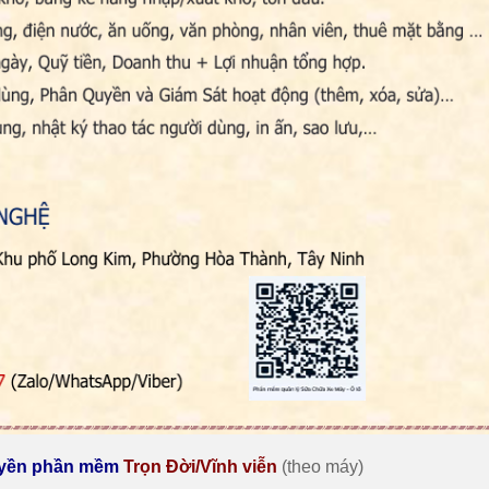
quyền phần mềm
Trọn Đời/Vĩnh viễn
(theo máy)