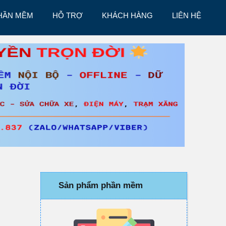
HẦN MỀM
HỖ TRỢ
KHÁCH HÀNG
LIÊN HỆ
Sản phẩm phần mềm