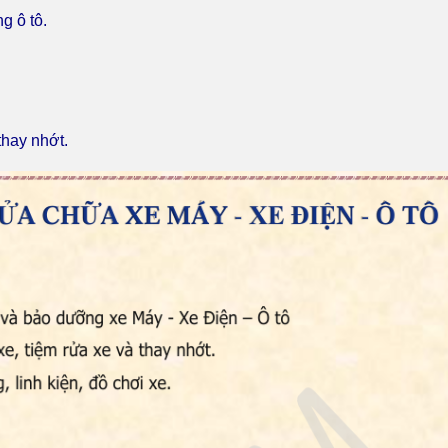
g ô tô.
thay nhớt.