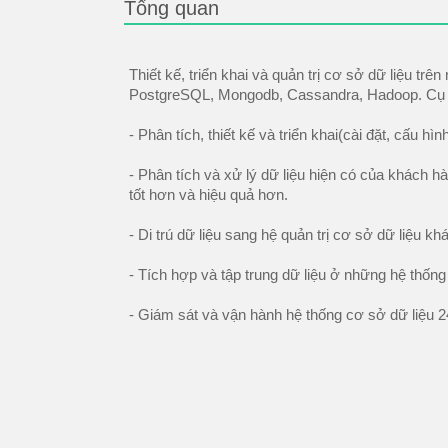
Tổng quan
Thiết kế, triển khai và quản trị cơ sở dữ liệu t
PostgreSQL, Mongodb, Cassandra, Hadoop. Cụ
- Phân tích, thiết kế và triển khai(cài đặt, cấu hì
- Phân tích và xử lý dữ liệu hiện có của khách 
tốt hơn và hiệu quả hơn.
- Di trú dữ liệu sang hệ quản trị cơ sở dữ liệu
- Tích hợp và tập trung dữ liệu ở những hệ thốn
- Giám sát và vận hành hệ thống cơ sở dữ liệu 2