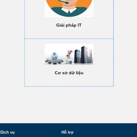
Giải pháp IT
Cơ sở dữ liệu
Dịch vụ
Hỗ trợ