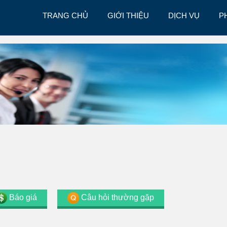
TRANG CHỦ
GIỚI THIỆU
DỊCH VỤ
P
Báo giá
Câu hỏi thường gặp