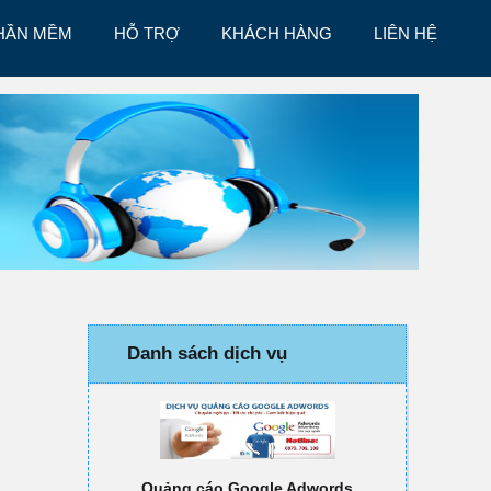
HẦN MỀM
HỖ TRỢ
KHÁCH HÀNG
LIÊN HỆ
Danh sách dịch vụ
Quảng cáo Google Adwords